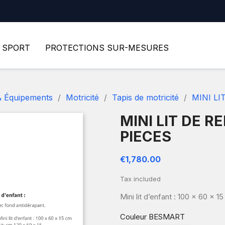
SPORT
PROTECTIONS SUR-MESURES
& Équipements
Motricité
Tapis de motricité
MINI LI
MINI LIT DE R
PIECES
€1,780.00
Tax included
Mini lit d’enfant : 100 x 60 x 1
Couleur BESMART