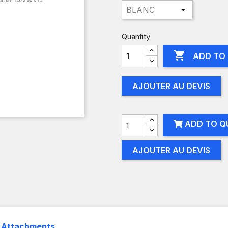
Quantity

ADD TO
AJOUTER AU DEVIS
ADD TO Q
AJOUTER AU DEVIS
Attachments