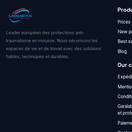
Prod
Prices
New p
Leader européen des protections anti-
traumatisme en mousse. Nous sécurisons les
Best s
espaces de vie et de travail avec des solutions
Blog
fiables, techniques et durables.
Our 
Expédit
Mentio
Condit
Garala
et pro
Paieme