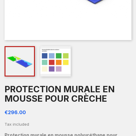
PROTECTION MURALE EN
MOUSSE POUR CRÈCHE
€296.00
Tax included
Protection murale en mousse polyuréthane pour