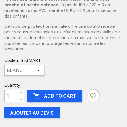
crèche et petite enfance.
Tapis de 180 x 120 x 3 cm,
revêtement sans PVC, certifié OEKO-TEX pour la sécurité
des enfants.
Ce tapis de
protection murale
offre une solution idéale
pour sécuriser les angles et surfaces murales des salles de
motricité, maternelles et crèches. La mousse haute densité
absorbe les chocs et protège les enfants contre les
blessures.
Couleur BESMART
Quantity

favorite_border
ADD TO CART
AJOUTER AU DEVIS