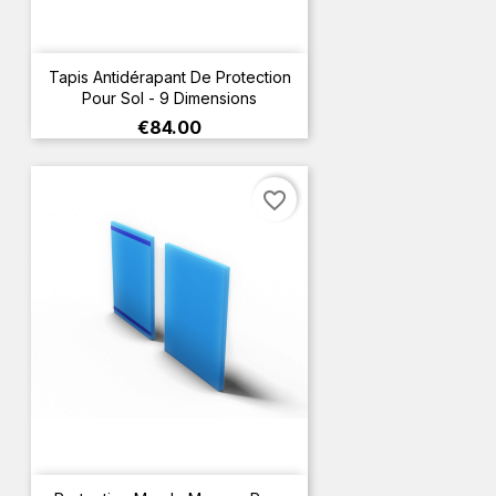
Tapis Antidérapant De Protection
Pour Sol - 9 Dimensions
Price
€84.00
favorite_border