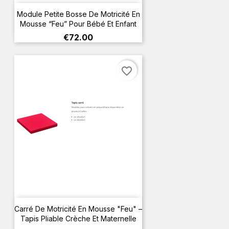
Module Petite Bosse De Motricité En
Mousse “Feu” Pour Bébé Et Enfant
Price
€72.00
favorite_border
Carré De Motricité En Mousse "Feu" –
Tapis Pliable Crèche Et Maternelle