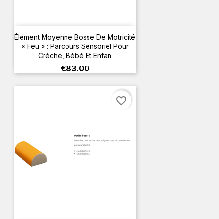
Élément Moyenne Bosse De Motricité
« Feu » : Parcours Sensoriel Pour
Crèche, Bébé Et Enfan
Price
€83.00
favorite_border