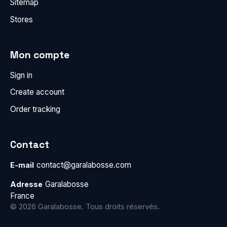
Sitemap
Stores
Mon compte
Sign in
Create account
Order tracking
Contact
contact@garalabosse.com
E-mail
Garalabosse
Adresse
France
© 2026 Garalabosse. Tous droits réservés.