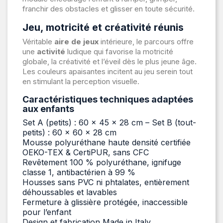
franchir des obstacles et glisser en toute sécurité.
Jeu, motricité et créativité réunis
Véritable
aire de jeux
intérieure, le parcours offre
une
activité
ludique qui favorise la motricité
globale, la créativité et l’éveil dès le plus jeune âge.
Les couleurs apaisantes incitent au jeu serein tout
en stimulant la perception visuelle.
Caractéristiques techniques adaptées
aux enfants
Set A (petits) : 60 × 45 × 28 cm – Set B (tout-
petits) : 60 × 60 × 28 cm
Mousse polyuréthane haute densité certifiée
OEKO-TEX & CertiPUR, sans CFC
Revêtement 100 % polyuréthane, ignifuge
classe 1, antibactérien à 99 %
Housses sans PVC ni phtalates, entièrement
déhoussables et lavables
Fermeture à glissière protégée, inaccessible
pour l’enfant
Design et fabrication Made in Italy