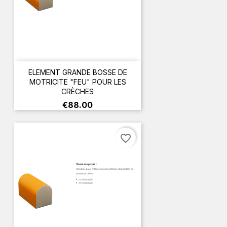
ELEMENT GRANDE BOSSE DE
MOTRICITE "FEU" POUR LES
CRÈCHES
Price
€88.00
favorite_border