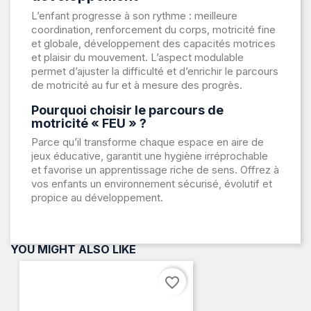
L’enfant progresse à son rythme : meilleure
coordination, renforcement du corps, motricité fine
et globale, développement des capacités motrices
et plaisir du mouvement. L’aspect modulable
permet d’ajuster la difficulté et d’enrichir le parcours
de motricité au fur et à mesure des progrès.
Pourquoi choisir le parcours de
motricité « FEU » ?
Parce qu’il transforme chaque espace en aire de
jeux éducative, garantit une hygiène irréprochable
et favorise un apprentissage riche de sens. Offrez à
vos enfants un environnement sécurisé, évolutif et
propice au développement.
YOU MIGHT ALSO LIKE
favorite_border