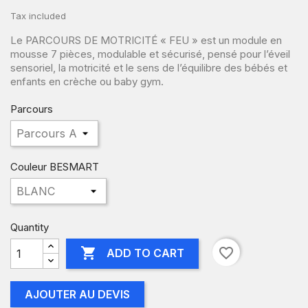
Tax included
Le PARCOURS DE MOTRICITÉ « FEU » est un module en
mousse 7 pièces, modulable et sécurisé, pensé pour l’éveil
sensoriel, la motricité et le sens de l’équilibre des bébés et
enfants en crèche ou baby gym.
Parcours
Couleur BESMART
Quantity

favorite_border
ADD TO CART
AJOUTER AU DEVIS