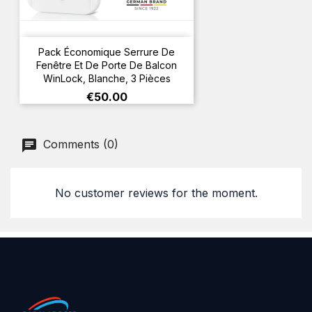
Pack Économique Serrure De
Fenêtre Et De Porte De Balcon
WinLock, Blanche, 3 Pièces
Price
€50.00
Comments (0)
No customer reviews for the moment.