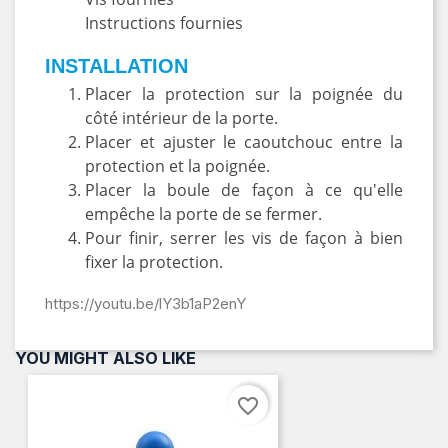
Instructions fournies
INSTALLATION
Placer la protection sur la poignée du
côté intérieur de la porte.
Placer et ajuster le caoutchouc entre la
protection et la poignée.
Placer la boule de façon à ce qu'elle
empêche la porte de se fermer.
Pour finir, serrer les vis de façon à bien
fixer la protection.
https://youtu.be/lY3b1aP2enY
YOU MIGHT ALSO LIKE
favorite_border