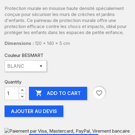
Protection murale en mousse haute densité spécialement
conçue pour sécuriser les murs de crèches et jardins
d'enfants. Ce panneau de protection murale offre une
protection efficace contre les chocs et impacts, idéal pour
protéger les enfants dans les espaces de petite enfance.
Dimensions :
120 x 140 x 5 cm
Couleur BESMART
Quantity

favorite_border
ADD TO CART
AJOUTER AU DEVIS