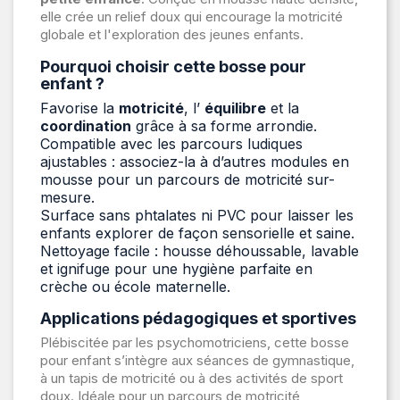
elle crée un relief doux qui encourage la motricité
globale et l'exploration des jeunes enfants.
Pourquoi choisir cette bosse pour
enfant ?
Favorise la
motricité
, l’
équilibre
et la
coordination
grâce à sa forme arrondie.
Compatible avec les parcours ludiques
ajustables : associez-la à d’autres modules en
mousse pour un parcours de motricité sur-
mesure.
Surface sans phtalates ni PVC pour laisser les
enfants explorer de façon sensorielle et saine.
Nettoyage facile : housse déhoussable, lavable
et ignifuge pour une hygiène parfaite en
crèche ou école maternelle.
Applications pédagogiques et sportives
Plébiscitée par les psychomotriciens, cette bosse
pour enfant s’intègre aux séances de gymnastique,
à un tapis de motricité ou à des activités de sport
doux. Idéale pour un parcours de motricité