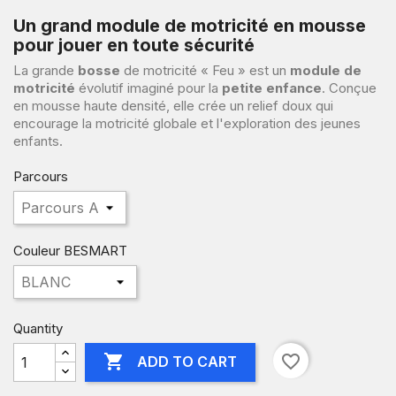
Un grand module de motricité en mousse
pour jouer en toute sécurité
La grande
bosse
de motricité « Feu » est un
module de
motricité
évolutif imaginé pour la
petite enfance
. Conçue
en mousse haute densité, elle crée un relief doux qui
encourage la motricité globale et l'exploration des jeunes
enfants.
Parcours
Couleur BESMART
Quantity

favorite_border
ADD TO CART