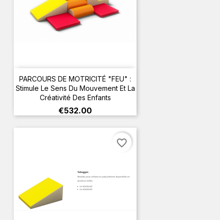
PARCOURS DE MOTRICITÉ "FEU" :
Stimule Le Sens Du Mouvement Et La
Créativité Des Enfants
Price
€532.00
favorite_border