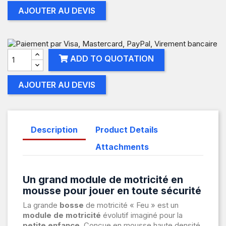
AJOUTER AU DEVIS
ADD TO QUOTATION
AJOUTER AU DEVIS
Description
Product Details
Attachments
Un grand module de motricité en
mousse pour jouer en toute sécurité
La grande
bosse
de motricité « Feu » est un
module de motricité
évolutif imaginé pour la
petite enfance
. Conçue en mousse haute densité,